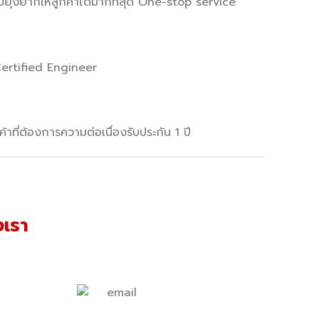
่งยากให้ลูกค้าได้มากที่สุด
One-stop service
ertified Engineer
าที่ต้องการความต่อเนื่อง
รับประกัน 1 ปี
งเรา