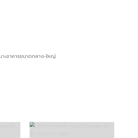
เหมาะอาคารขนาดกลาง-ใหญ่