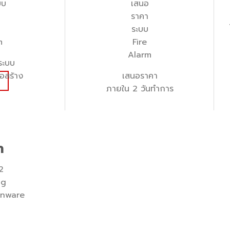
ระบบ
อสร้าง
เสนอราคา
ภายใน 2 วันทำการ
า
2
ng
senware