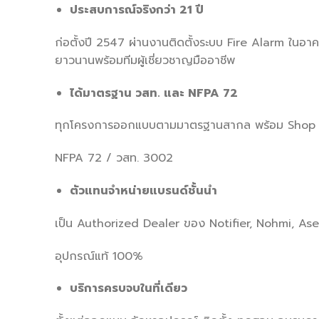
ประสบการณ์จริงกว่า 21 ปี
ก่อตั้งปี 2547 ผ่านงานติดตั้งระบบ Fire Alarm ในอ
ยาวนานพร้อมทีมผู้เชี่ยวชาญมืออาชีพ
ได้มาตรฐาน วสท. และ NFPA 72
ทุกโครงการออกแบบตามมาตรฐานสากล พร้อม Shop Draw
NFPA 72 / วสท. 3002
ตัวแทนจำหน่ายแบรนด์ชั้นนำ
เป็น Authorized Dealer ของ Notifier, Nohmi, Asenw
อุปกรณ์แท้ 100%
บริการครบจบในที่เดียว