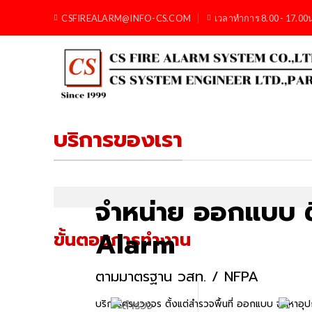
Skip
CSFIREALARM@INFO-CS.COM
เวลาทำการ 8.00 - 17.00
to
content
บริการของเรา
จำหน่าย ออกแบบ ติ
Alarm
ขั้นตอนการทำงาน
ตามมาตรฐาน วสท. / NFPA
บริการครบวงจร ตั้งแต่สำรวจพื้นที่ ออกแบบ จัดหาอ