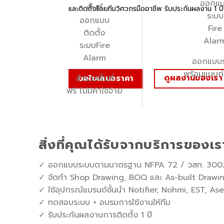
และติดตั้งโดยทีมวิศวกรมืออาชีพ รับประกันผลงาน 1 ปี
ออกแบบ
พร้อมแบบก่
ดูผลงานของเรา
สำรวจพื้นที่
ขอใบเสนอราคา
ฟรี ไม่มีค่าใช้จ่าย
สิ่งที่คุณได้รับจากบริการของเร
✓
ออกแบบระบบตามมาตรฐาน NFPA 72 / วสท. 300
✓
จัดทำ Shop Drawing, BOQ และ As-built Drawi
✓
ใช้อุปกรณ์แบรนด์ชั้นนำ Notifier, Nohmi, EST, A
✓
ทดสอบระบบ + อบรมการใช้งานให้ทีม
✓
รับประกันผลงานการติดตั้ง 1 ปี