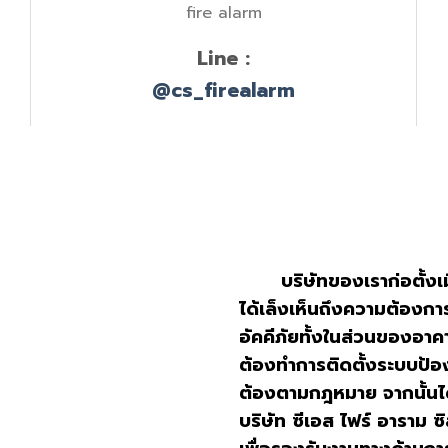
Line :
@cs_firealarm
บริษัทของเราก่อตั้งเม
ได้เล็งเห็นถึงความต้อง
อัคคีภัยทั้งในส่วนของอา
ต้องทำการติดตั้งระบบป้อง
ต้องตามกฎหมาย
จากนั้น
บริษัท ซีเอส ไฟร์ อาราม ซิ