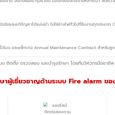
ช้งาน จนถึงซ่อมบำรุงรายปี ไม่ต้องประสานงานหลายเจ้า ลดความยุ
ฉัยและแก้ปัญหาได้แม่นยำ ไม่ใช่ช่างไฟทั่วไปที่รับงานทุกประเภท
C
4 ชั่วโมง และแพ็กเกจ Annual Maintenance Contract สำหรับลูกค้
บบ ติดตั้ง ตรวจสอบ และบำรุงรักษา โดยทีมวิศวกรมืออาชีพ
กษาผู้เชี่ยวชาญด้านระบบ Fire alarm ขอ