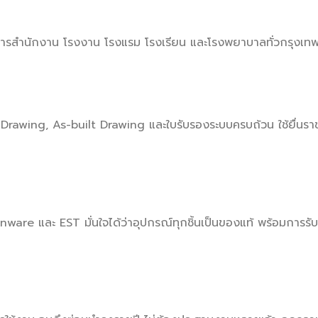
าคารสำนักงาน โรงงาน โรงแรม โรงเรียน และโรงพยาบาลทั่วกรุงเท
ing, As-built Drawing และใบรับรองระบบครบถ้วน ใช้ยื่นราช
are และ EST มั่นใจได้ว่าอุปกรณ์ทุกชิ้นเป็นของแท้ พร้อมการรับ