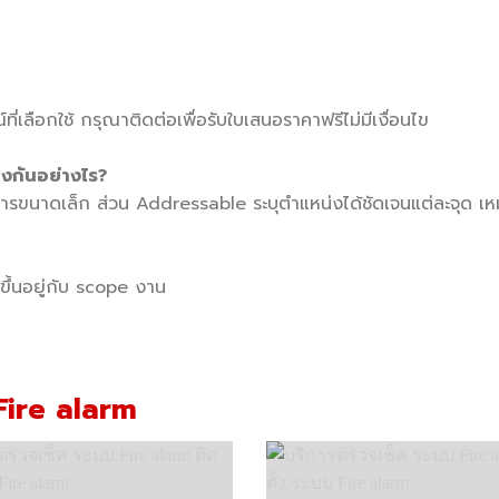
เลือกใช้ กรุณาติดต่อเพื่อรับใบเสนอราคาฟรีไม่มีเงื่อนไข
งกันอย่างไร?
ารขนาดเล็ก ส่วน Addressable ระบุตำแหน่งได้ชัดเจนแต่ละจุด 
้นอยู่กับ scope งาน
Fire alarm