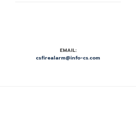
EMAIL:
csfirealarm@info-cs.com