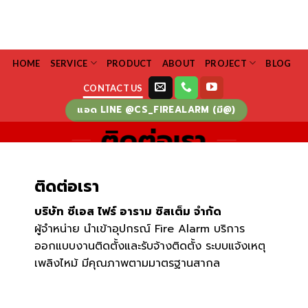
Skip
to
content
HOME
SERVICE
PRODUCT
ABOUT
PROJECT
BLOG
CONTACT US
แอด LINE @CS_FIREALARM (มี@)
ติดต่อเรา
ติดต่อเรา
บริษัท ซีเอส ไฟร์ อาราม ซิสเต็ม จำกัด
ผู้จำหน่าย นำเข้าอุปกรณ์ Fire Alarm บริการ
ออกแบบงานติดตั้งและรับจ้างติดตั้ง ระบบแจ้งเหตุ
เพลิงไหม้ มีคุณภาพตามมาตรฐานสากล