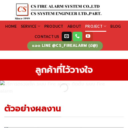
Skip
to
content
HOME
SERVICE
PRODUCT
ABOUT
PROJECT
BLOG
CONTACT US
แอด LINE @CS_FIREALARM (มี@)
ลูกค้าที่ไว้วางใจ
ตัวอย่างผลงาน