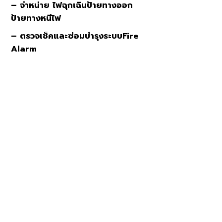
–
จำหน่าย ไฟฉุกเฉิน
ป้ายทางออก
ป้ายทางหนีไฟ
– ตรวจเช็คและซ่อมบำรุงระบบ
Fire
Alarm
ตัวย่างการทำงาน