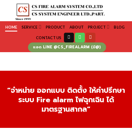
Skip
to
content
HOME
SERVICE
PRODUCT
ABOUT
PROJECT
BLOG
CONTACT US
แอด LINE @CS_FIREALARM (มี@)
“จำหน่าย ออกแบบ ติดตั้ง ให้คำปรึกษา
ระบบ Fire alarm ไฟฉุกเฉิน ได้
มาตรฐานสากล”